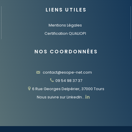
LIENS UTILES
Mentions Légales
Certification QUALIOPI
NOS COORDONNÉES
contact@esope-net.com
09 54 98 37 37
6 Rue Georges Delpérier, 37000 Tours
Nous suivre sur LinkedIn…